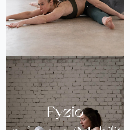
Fyzio