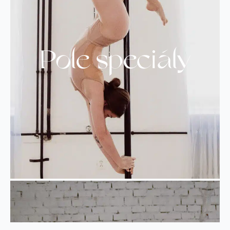
Pole speciály