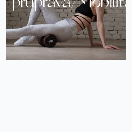
průprava/Mobilit