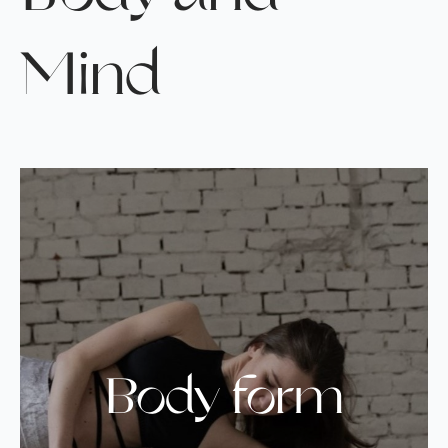
Mind
Body form