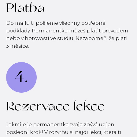
Platba
Do mailu ti pošleme všechny potřebné
podklady. Permanentku můžeš platit převodem
nebo v hotovosti ve studiu. Nezapomeň, že platí
3 měsíce.
4.
Rezervace lekce
Jakmile je permanentka tvoje zbývá už jen
poslední krok! V rozvrhu si najdi lekci, která ti