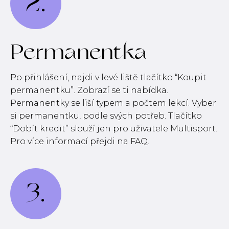
2.
Permanentka
Po přihlášení, najdi v levé liště tlačítko “Koupit
permanentku”. Zobrazí se ti nabídka.
Permanentky se liší typem a počtem lekcí. Vyber
si permanentku, podle svých potřeb. Tlačítko
“Dobít kredit” slouží jen pro uživatele Multisport.
Pro více informací přejdi na FAQ.
3.