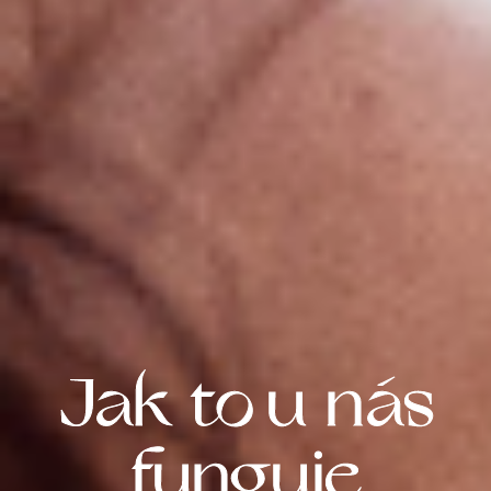
Jak to u nás
funguje